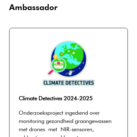
Ambassador
Climate Detectives 2024-2025
Onderzoeksproject ingediend over
monitoring gezondheid graangewassen
met
drones
met
N
IR-sensoren,