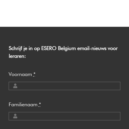
Schrijf je in op ESERO Belgium email-nieuws voor
leraren:
Voornaam
*
Familienaam
*