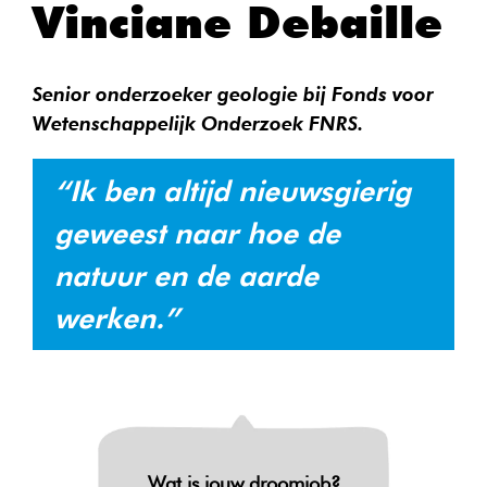
Vinciane Debaille
Senior onderzoeker geologie bij Fonds voor
Wetenschappelijk Onderzoek FNRS.
“Ik ben altijd nieuwsgierig
geweest naar hoe de
natuur en de aarde
werken.”
Wat is jouw droomjob?