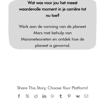
Wat was voor jou het meest
waardevolle moment in je carrière tot
nu toe?
Werk aan de vorming van de planeet
Mars met behulp van
Marsmeteorieten en ontdek hoe de
planeet is gevormd.
Share This Story, Choose Your Platform!
Facebook
X
Reddit
LinkedIn
WhatsApp
Tumblr
Pinterest
Vk
E-
mail