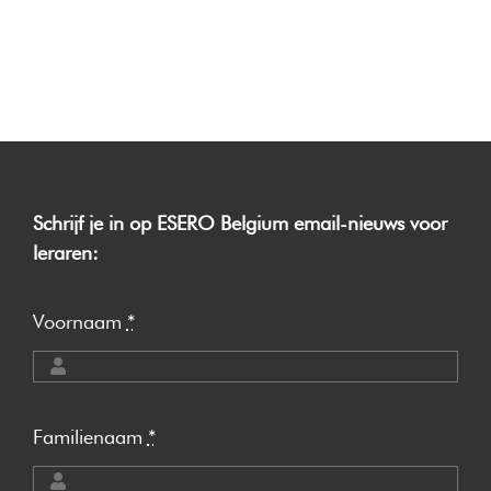
Schrijf je in op ESERO Belgium email-nieuws voor
leraren:
Voornaam
*
Familienaam
*