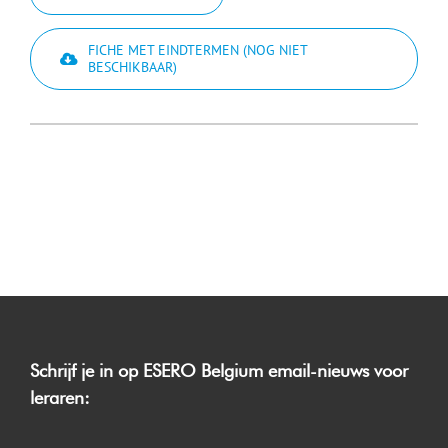
FICHE MET EINDTERMEN (NOG NIET
BESCHIKBAAR)
Schrijf je in op ESERO Belgium email-nieuws voor
leraren: