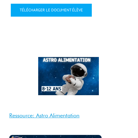
TÉLÉCHARGER LE DOCUMENT ÉLÈVE
4 Sep
2025
Sep 2025
Ressource: Astro Alimentation