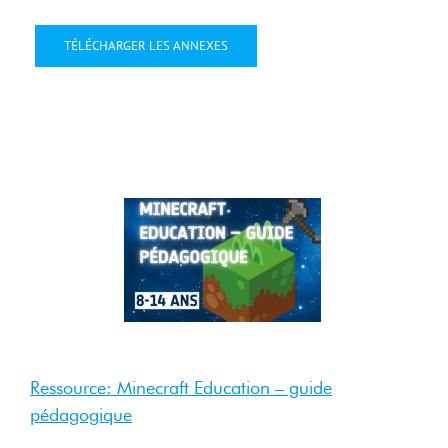
TÉLÉCHARGER LES ANNEXES
4 Sep
2025
Sep 2025
Ressource: Minecraft Education – guide
pédagogique