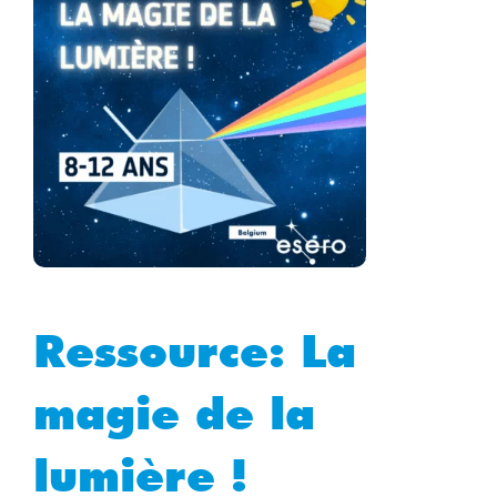
Ressource:
La
magie de la
lumière !