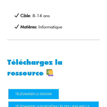
Cible
: 8-14 ans
Matières:
Informatique
Téléchargez la
ressource
TÉLÉCHARGER LE DOSSIER
TÉLÉCHARGER LA FICHE DÉTAILLÉE DES LIENS AVEC LE