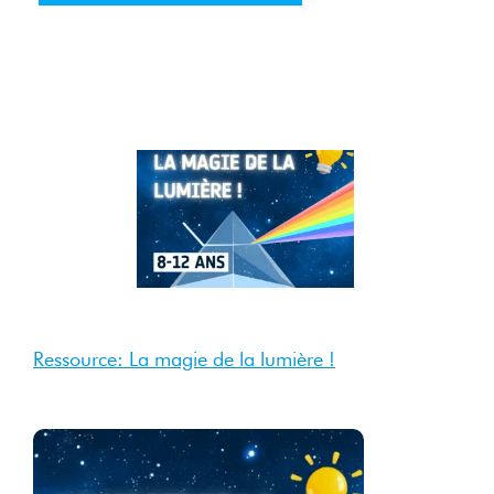
4 Sep
2025
Sep 2025
Ressource: La magie de la lumière !