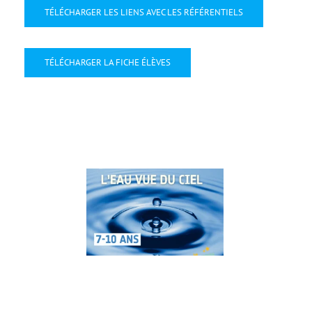
TÉLÉCHARGER LES LIENS AVEC LES RÉFÉRENTIELS
TÉLÉCHARGER LA FICHE ÉLÈVES
28
Oct
2025
Oct 2025