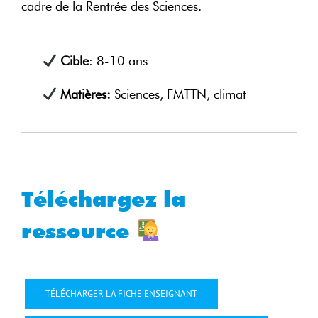
cadre de la Rentrée des Sciences.
Cible
: 8-10 ans
Matières:
Sciences, FMTTN, climat
Téléchargez la
ressource
TÉLÉCHARGER LA FICHE ENSEIGNANT