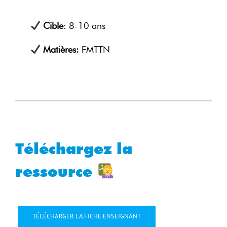
Cible
: 8-10 ans
Matières:
FMTTN
Téléchargez la
ressource
TÉLÉCHARGER LA FICHE ENSEIGNANT