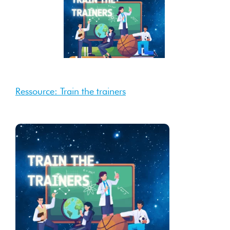
4 Sep
2025
Sep 2025
Ressource: Train the trainers