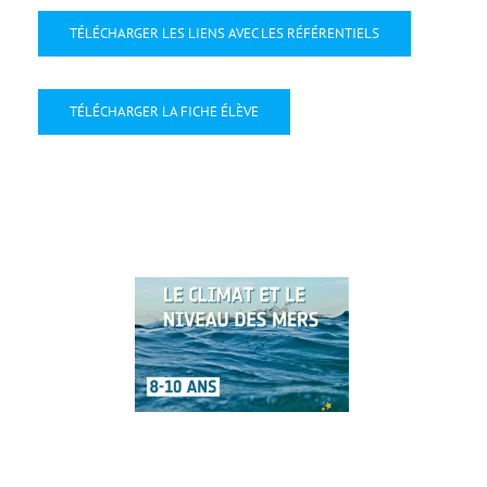
TÉLÉCHARGER LES LIENS AVEC LES RÉFÉRENTIELS
TÉLÉCHARGER LA FICHE ÉLÈVE
28
Oct
2025
Oct 2025