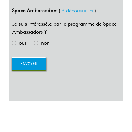
Space Ambassadors
(
à découvrir ici
)
Je suis intéressé.e par le programme de Space
Ambassadors ?
oui
non
ENVOYER