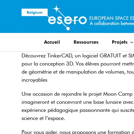
Skip
to
content
Accueil
Ressources
Projets
Découvrez TinkerCAD, un logiciel GRATUIT et S
pour la conception 3D. Vos élèves pourront mettr
de géométrie et de manipulation de volumes, tout
incroyables
Une occasion de rejoindre le projet Moon Camp d
imagineront et concevront une base lunaire ave
expérience pédagogique passionnante qui susciter
science et l’espace.
Pour vous aider, nous proposons une formation 