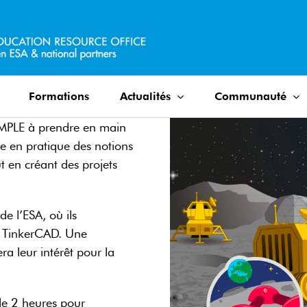
Formations
Actualités
Communauté
IMPLE à prendre en main
e en pratique des notions
 en créant des projets
e l’ESA, où ils
c TinkerCAD. Une
a leur intérêt pour la
de 2 heures pour