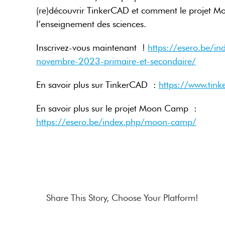
(re)découvrir TinkerCAD et comment le projet M
l’enseignement des sciences.
Inscrivez-vous maintenant !
https://esero.be/in
novembre-2023-primaire-et-secondaire/
En savoir plus sur TinkerCAD :
https://www.tin
En savoir plus sur le projet Moon Camp :
https://esero.be/index.php/moon-camp/
Share This Story, Choose Your Platform!