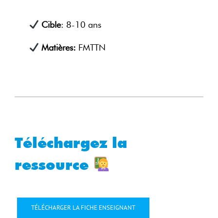
Cible
: 8-10 ans
Matières:
FMTTN
Téléchargez la
ressource
TÉLÉCHARGER LA FICHE ENSEIGNANT