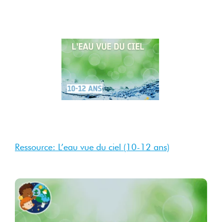
28
Oct
2025
Oct 2025
Ressource: L’eau vue du ciel (10-12 ans)