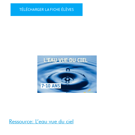
TÉLÉCHARGER LA FICHE ÉLÈVES
28
Oct
2025
Oct 2025
Ressource: L’eau vue du ciel