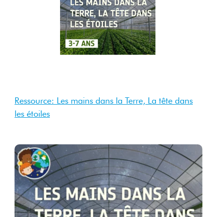
28
Oct
2025
Oct 2025
Ressource: Les mains dans la Terre, La tête dans
les étoiles