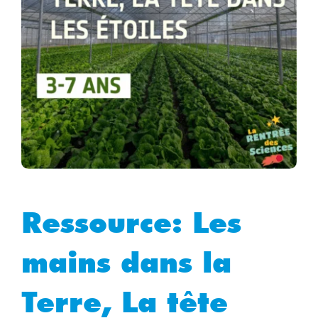
Ressource: Les
mains dans la
Terre, La tête