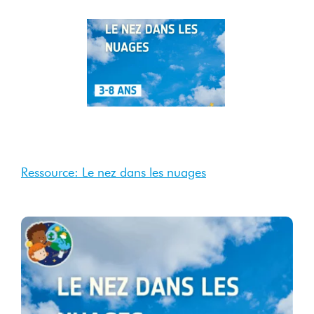
28
Oct
2025
Oct 2025
Ressource: Le nez dans les nuages