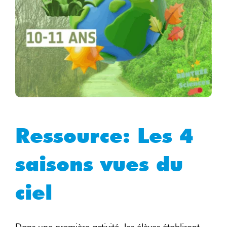
Ressource: Les 4
saisons vues du
ciel
Dans une première activité, les élèves établiront