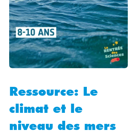
Ressource: Le
climat et le
niveau des mers