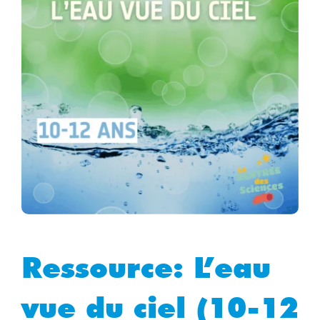
Ressource: L’eau
vue du ciel (10-12