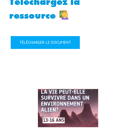
Téléchargez la
ressource
TÉLÉCHARGER LE DOCUMENT
4 Sep
2025
Sep 2025