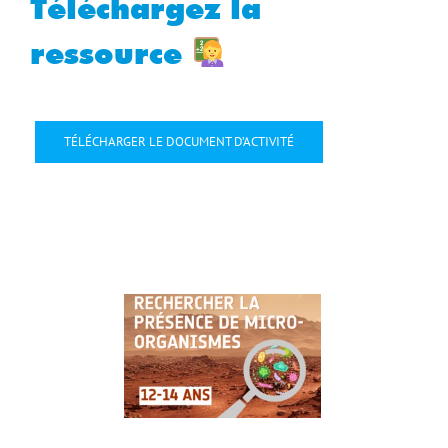
Téléchargez la
ressource
TÉLÉCHARGER LE DOCUMENT D’ACTIVITÉ
4 Sep
2025
Sep 2025