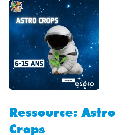
Ressource: Astro
Crops