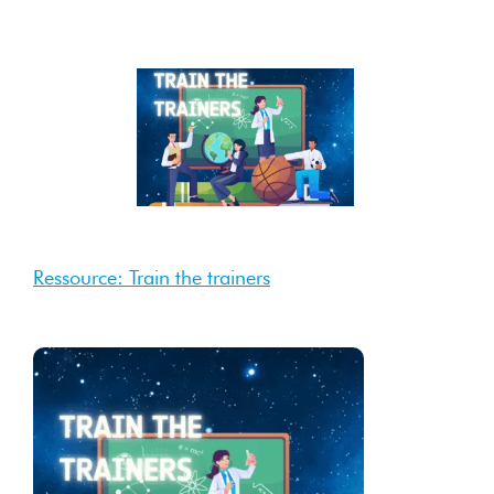
4 Sep
2025
Sep 2025
Ressource: Train the trainers