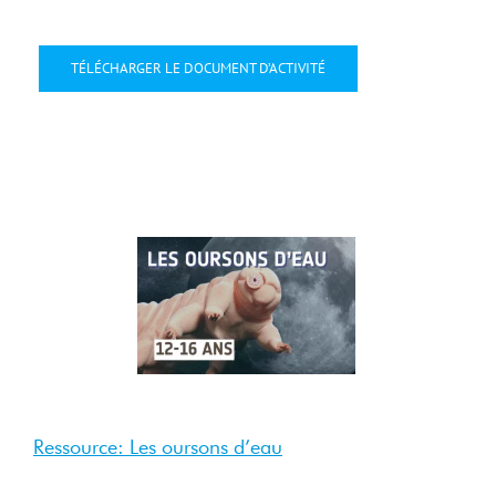
TÉLÉCHARGER LE DOCUMENT D’ACTIVITÉ
4 Sep
2025
Sep 2025
Ressource: Les oursons d’eau