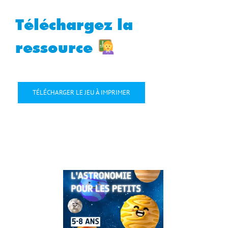
Téléchargez la
ressource
TÉLÉCHARGER LE JEU À IMPRIMER
4 Sep
2025
Sep 2025