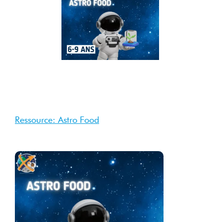
29
Août
2025
Août
2025
Ressource: Astro Food