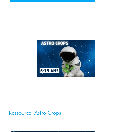
29
Août
2025
Août
2025
Ressource: Astro Crops